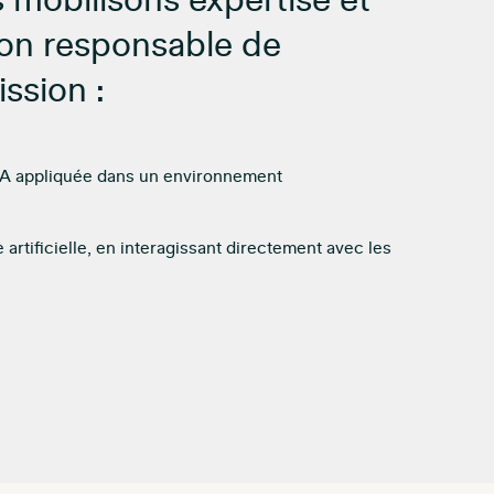
us mobilisons expertise et
ion responsable de
ission :
d’IA appliquée dans un environnement
artificielle, en interagissant directement avec les