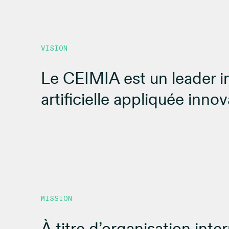
VISION
Le CEIMIA est un leader in
artificielle appliquée inn
MISSION