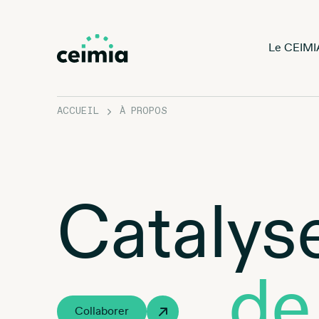
Le CEIMI
ACCUEIL
À PROPOS
Catalys
de
Collaborer