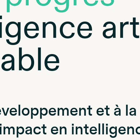
igence arti
able
éveloppement et à la
 impact en intelligenc