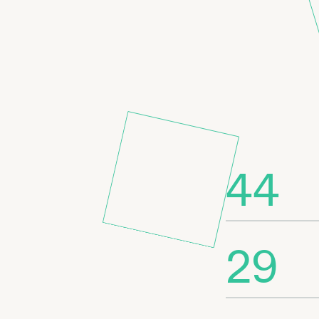
44
29