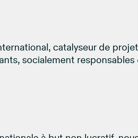
ternational, catalyseur de projet
ovants, socialement responsables 