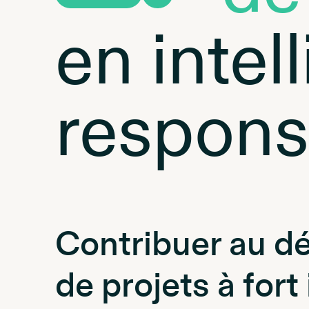
en intell
respons
Contribuer au d
de projets à fort