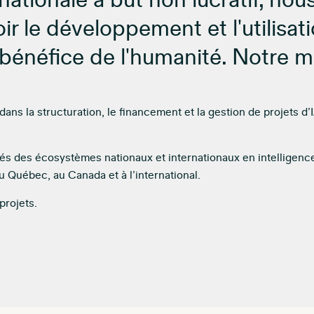
rnationale à but non lucratif, no
r le développement et l'utilisat
au bénéfice de l'humanité. Notre m
ans la structuration, le financement et la gestion de projets 
clés des écosystèmes nationaux et internationaux en intelligence 
u Québec, au Canada et à l’international.
projets.