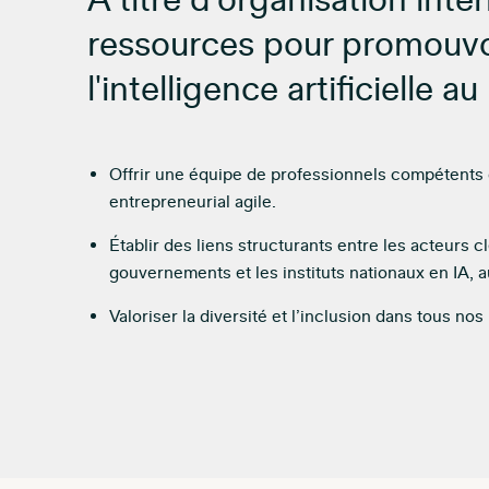
À titre d’organisation inte
ressources pour promouvoi
l'intelligence artificielle 
Offrir une équipe de professionnels compétents d
entrepreneurial agile.
Établir des liens structurants entre les acteurs 
gouvernements et les instituts nationaux en IA, a
Valoriser la diversité et l’inclusion dans tous nos 