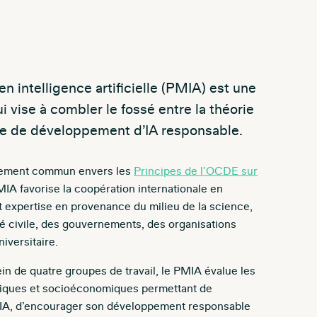
n intelligence artificielle (PMIA) est une
qui vise à combler le fossé entre la théorie
ère de développement d’IA responsable.
agement commun envers les
Principes de l’OCDE sur
PMIA favorise la coopération internationale en
t expertise en provenance du milieu de la science,
té civile, des gouvernements, des organisations
niversitaire.
ein de quatre groupes de travail, le PMIA évalue les
niques et socioéconomiques permettant de
’IA, d’encourager son développement responsable