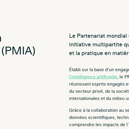
n
Le Partenariat mondial e
initiative multipartite 
le (PMIA)
et la pratique en mati
Établi sur la base d’un eng
l’intelligence artificielle
, le 
réunissant esprits engagés e
du secteur privé, de la socié
internationales et du milieu u
Grâce à la collaboration au s
données scientifiques, tech
comprendre les impacts de l