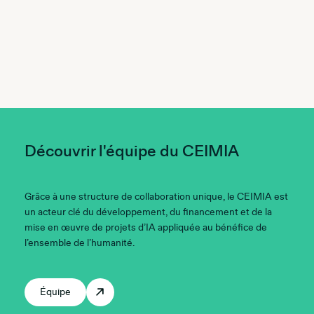
Découvrir l'équipe du CEIMIA
Grâce à une structure de collaboration unique, le CEIMIA est
un acteur clé du développement, du financement et de la
mise en œuvre de projets d’IA appliquée au bénéfice de
l’ensemble de l’humanité.
Équipe