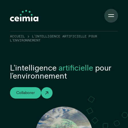
Toggle
Navigation
ACCUEIL
L’INTELLIGENCE ARTIFICIELLE POUR
L’ENVIRONNEMENT
L'intelligence
artificielle
pour
l'environnement
Collaborer