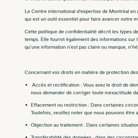
Le Centre international d’expertise de Montréal en 
qui est un outil essentiel pour faire avancer notre 
Cette politique de confidentialité décrit les types
temps. Elle fournit également des informations sur 
qu’une information n’est pas claire ou manque, n’hé
Concernant vos droits en matière de protection des
Accès et rectification : Vous avez le droit de d
nous demander de corriger toute inexactitude d
Effacement ou restriction : Dans certaines circ
Toutefois, veuillez noter que nous pouvons êtr
Objection au traitement : Dans certaines situatio
Transférabilité des données : dans des circons