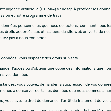
intelligence artificielle (CEIMIA) s’engage à protéger les donné
mission et notre programme de travail.
 de données personnelles que nous collectons, comment nous les
les droits accordés aux utilisateurs du site web en vertu de no
sitez pas à nous contacter.
 données, vous disposez des droits suivants :
emander l’accès ou d’obtenir une copie des informations que no
ans vos données.
onstances, vous pouvez demander la suppression de vos données 
e amenés à conserver certaines données que nous sommes amené
ns, vous avez le droit de demander l’arrêt du traitement de vos
tances spécifiques, vous pouvez nous demander de transférer 