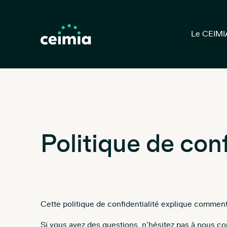
Le CEIMI
Politique de conf
Cette politique de confidentialité explique commen
Si vous avez des questions, n’hésitez pas à nous c