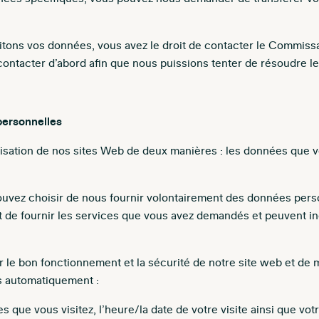
raitons vos données, vous avez le droit de contacter le Commissa
tacter d’abord afin que nous puissions tenter de résoudre le 
personnelles
lisation de nos sites Web de deux manières : les données que 
ouvez choisir de nous fournir volontairement des données perso
de fournir les services que vous avez demandés et peuvent inc
er le bon fonctionnement et la sécurité de notre site web et d
ns automatiquement :
 que vous visitez, l’heure/la date de votre visite ainsi que vot