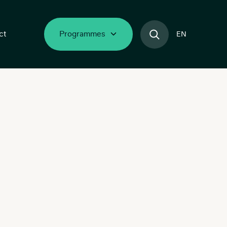
ct
Programmes
EN