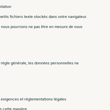
itation
etits fichiers texte stockés dans votre navigateur.
ue nous pourrions ne pas être en mesure de vous
n règle générale, les données personnelles ne
 exigences et réglementations légales
de cette manière