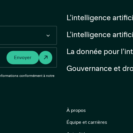
L’intelligence artif
L’intelligence artifi
La donnée pour l’inte
Envoyer
Gouvernance et dro
 informations conformément à notre
À propos
Équipe et carrières