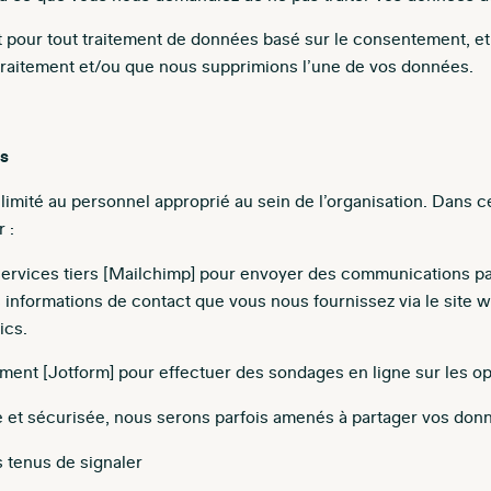
 pour tout traitement de données basé sur le consentement, e
traitement et/ou que nous supprimions l’une de vos données.
es
 limité au personnel approprié au sein de l’organisation. Dans
 :
services tiers [Mailchimp] pour envoyer des communications pa
 informations de contact que vous nous fournissez via le site w
ics.
ment [Jotform] pour effectuer des sondages en ligne sur les opi
 et sécurisée, nous serons parfois amenés à partager vos donné
 tenus de signaler