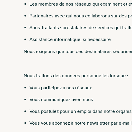
Les membres de nos réseaux qui examinent et é
Partenaires avec qui nous collaborons sur des 
Sous-traitants : prestataires de services qui tr
Assistance informatique, si nécessaire
Nous exigeons que tous ces destinataires sécurise
Nous traitons des données personnelles lorsque :
Vous participez à nos réseaux
Vous communiquez avec nous
Vous postulez pour un emploi dans notre organis
Vous vous abonnez à notre newsletter par e-mail