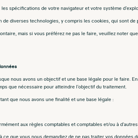
ue les spécifications de votre navigateur et votre système d’explo
on de diverses technologies, y compris les cookies, qui sont de p
taire, mais si vous préférez ne pas le faire, veuillez noter q
 données
que nous avons un objectif et une base légale pour le faire. E
mps que nécessaire pour atteindre l’objectif du traitement.
nt que nous avons une finalité et une base légale :
ormément aux règles comptables et comptables et/ou à d’autres
u’à ce que vous nous demandiez de ne pas traiter vos données 