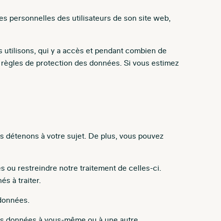
es personnelles des utilisateurs de son site web,
 utilisons, qui y a accès et pendant combien de
s règles de protection des données. Si vous estimez
us détenons à votre sujet. De plus, vous pouvez
ou restreindre notre traitement de celles-ci.
s à traiter.
 données.
vos données à vous-même ou à une autre