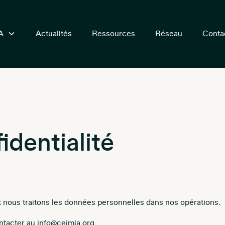
A
Actualités
Ressources
Réseau
Conta
identialité
t nous traitons les données personnelles dans nos opérations.
ontacter au info@ceimia.org