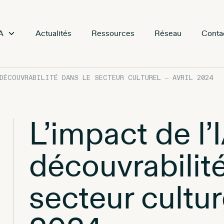
A
Actualités
Ressources
Réseau
Conta
 DÉCOUVRABILITÉ DANS LE SECTEUR CULTUREL – AVRIL 2024
L’impact de l’I
découvrabilité
secteur culture