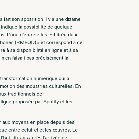
fait son apparition il y a une dizaine
 indique la possibilité de quelque
s. L’une d’entre elles est tirée du «
ophones (RMFQD) » et correspond à ce
à sa disponibilité en ligne et à sa
n’en faisait pas précisément la
 transformation numérique qui a
motion des industries culturelles. En
ux traditionnels de
ligne proposée par Spotify et les
er aux moyens en place depuis des
que entre celui-ci et les œuvres. Le
’hui, dix ans après l’arrivée de