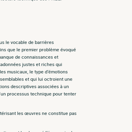
s le vocable de barrières
moins que le premier problème évoqué
e manque de connaissances et
tadonnées justes et riches qui
les musicaux, le type d’émotions
 semblables et qui lui octroient une
tions descriptives associées à un
 d’un processus technique pour tenter
térisant les œuvres ne constitue pas
: