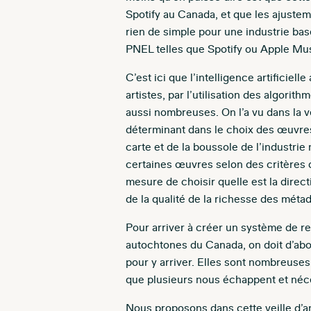
Spotify au Canada, et que les ajustem
rien de simple pour une industrie bas
PNEL telles que Spotify ou Apple Musi
C’est ici que l’intelligence artificie
artistes, par l’utilisation des algori
aussi nombreuses. On l’a vu dans la v
déterminant dans le choix des œuvres 
carte et de la boussole de l’industri
certaines œuvres selon des critères q
mesure de choisir quelle est la dire
de la qualité de la richesse des méta
Pour arriver à créer un
système de re
autochtones du Canada, on doit d’abor
pour y arriver. Elles sont nombreuses
que plusieurs nous échappent et néce
Nous proposons dans cette veille d’a