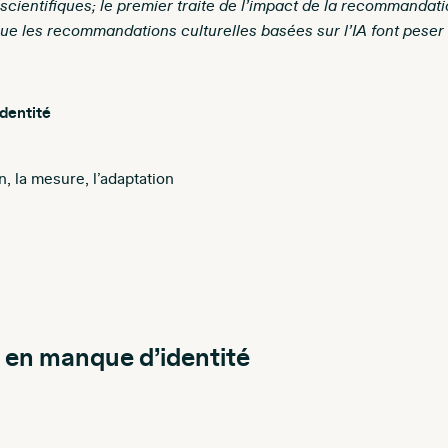
 scientifiques; le premier traite de l’impact de la recommandatio
e les recommandations culturelles basées sur l’IA font peser s
dentité
on, la mesure, l’adaptation
 en manque d’identité