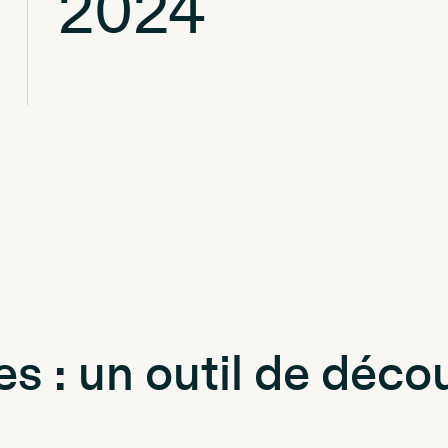
2024
 : un outil de décou