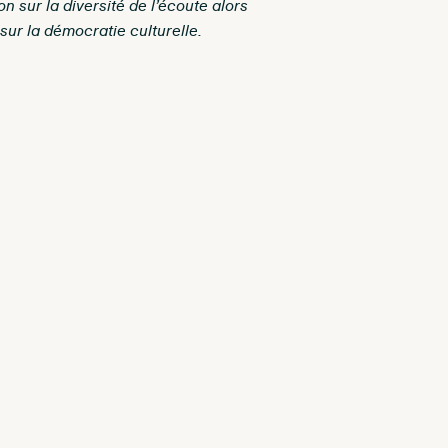
n sur la diversité de l’écoute alors
ur la démocratie culturelle.