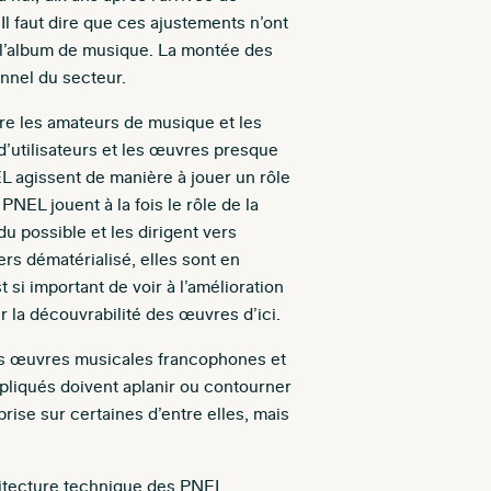
l faut dire que ces ajustements n’ont
t l’album de musique. La montée des
onnel du secteur.
ntre les amateurs de musique et les
 d’utilisateurs et les œuvres presque
EL agissent de manière à jouer un rôle
EL jouent à la fois le rôle de la
u possible et les dirigent vers
rs dématérialisé, elles sont en
t si important de voir à l’amélioration
 la découvrabilité des œuvres d’ici.
des œuvres musicales francophones et
mpliqués doivent aplanir ou contourner
ise sur certaines d’entre elles, mais
hitecture technique des PNEL.