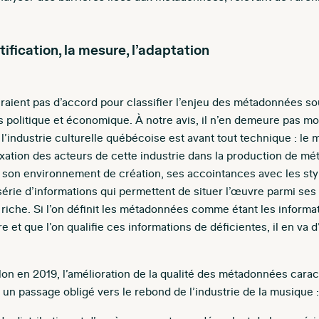
tification, la mesure, l’adaptation
ient pas d’accord pour classifier l’enjeu des métadonnées sou
s politique et économique. À notre avis, il n’en demeure pas 
l’industrie culturelle québécoise est avant tout technique : l
xation des acteurs de cette industrie dans la production de mé
, son environnement de création, ses accointances avec les sty
 série d’informations qui permettent de situer l’œuvre parmi ses
riche. Si l’on définit les métadonnées comme étant les informa
 et que l’on qualifie ces informations de déficientes, il en va
lon en 2019, l’amélioration de la qualité des métadonnées carac
un passage obligé vers le rebond de l’industrie de la musique 