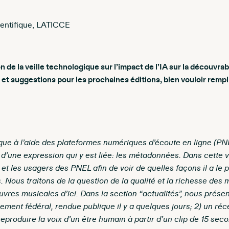
ientifique, LATICCE
on de la veille technologique sur l’impact de l’IA sur la découvrab
et suggestions pour les prochaines éditions, bien vouloir rempl
ique à l’aide des plateformes numériques d’écoute en ligne (PN
 d’une expression qui y est liée: les métadonnées. Dans cette v
 et les usagers des PNEL afin de voir de quelles façons il a le 
 Nous traitons de la question de la qualité et la richesse des
vres musicales d’ici. Dans la section “actualités”, nous présent
rnement fédéral, rendue publique il y a quelques jours; 2) un 
 reproduire la voix d’un être humain à partir d’un clip de 15 sec