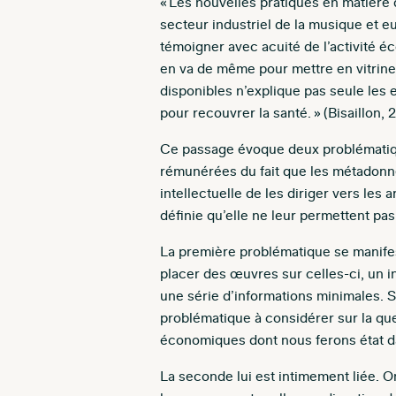
« Les nouvelles pratiques en matière 
secteur industriel de la musique et eu 
témoigner avec acuité de l’activité é
en va de même pour mettre en vitrin
disponibles n’explique pas seule les 
pour recouvrer la santé. » (Bisaillon, 2
Ce passage évoque deux problématiqu
rémunérées du fait que les métadonné
intellectuelle de les diriger vers les 
définie qu’elle ne leur permettent pas 
La première problématique se manifest
placer des œuvres sur celles-ci, un i
une série d’informations minimales. Sû
problématique à considérer sur la ques
économiques dont nous ferons état dan
La seconde lui est intimement liée. O