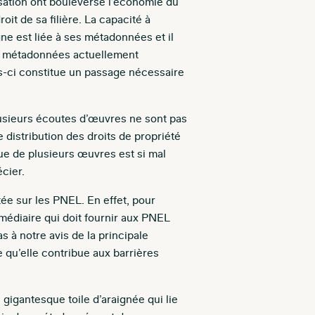
sation ont bouleversé l’économie du
t de sa filière. La capacité à
e est liée à ses métadonnées et il
es métadonnées actuellement
es-ci constitue un passage nécessaire
usieurs écoutes d’œuvres ne sont pas
istribution des droits de propriété
ique de plusieurs œuvres est si mal
écier.
tée sur les PNEL. En effet, pour
médiaire qui doit fournir aux PNEL
s à notre avis de la principale
e qu’elle contribue aux barrières
gigantesque toile d’araignée qui lie