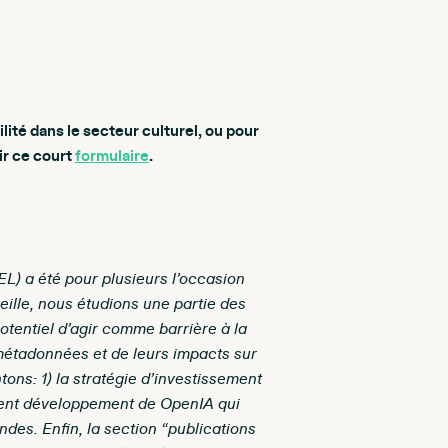
ilité dans le secteur culturel, ou pour
ir ce court
formulaire
.
EL) a été pour plusieurs l’occasion
eille, nous étudions une partie des
potentiel d’agir comme barrière à la
 métadonnées et de leurs impacts sur
ons: 1) la stratégie d’investissement
récent développement de OpenIA qui
ondes. Enfin, la section “publications