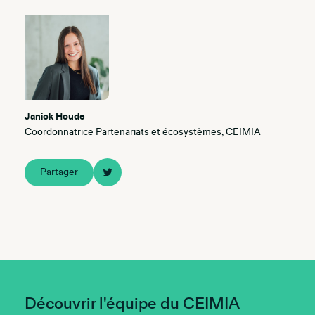
Janick Houde
Coordonnatrice Partenariats et écosystèmes, CEIMIA
Partager
Découvrir l'équipe du CEIMIA