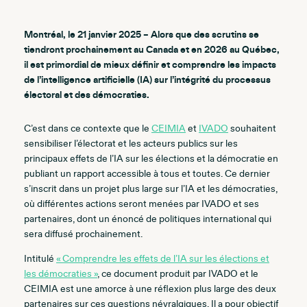
Montréal, le 21 janvier 2025 – Alors que des scrutins se
tiendront prochainement au Canada et en 2026 au Québec,
il est primordial de mieux définir et comprendre les impacts
de l’intelligence artificielle (IA) sur l’intégrité du processus
électoral et des démocraties.
C’est dans ce contexte que le
CEIMIA
et
IVADO
souhaitent
sensibiliser l’électorat et les acteurs publics sur les
principaux effets de l’IA sur les élections et la démocratie en
publiant un rapport accessible à tous et toutes. Ce dernier
s’inscrit dans un projet plus large sur l’IA et les démocraties,
où différentes actions seront menées par IVADO et ses
partenaires, dont un énoncé de politiques international qui
sera diffusé prochainement.
Intitulé
« Comprendre les effets de l’IA sur les élections et
les démocraties »
, ce document produit par IVADO et le
CEIMIA est une amorce à une réflexion plus large des deux
partenaires sur ces questions névralgiques. Il a pour objectif