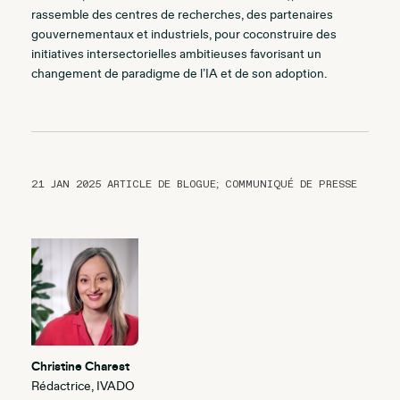
rassemble des centres de recherches, des partenaires
gouvernementaux et industriels, pour coconstruire des
initiatives intersectorielles ambitieuses favorisant un
changement de paradigme de l’IA et de son adoption.
21 JAN 2025
ARTICLE DE BLOGUE; COMMUNIQUÉ DE PRESSE
Christine Charest
Rédactrice, IVADO