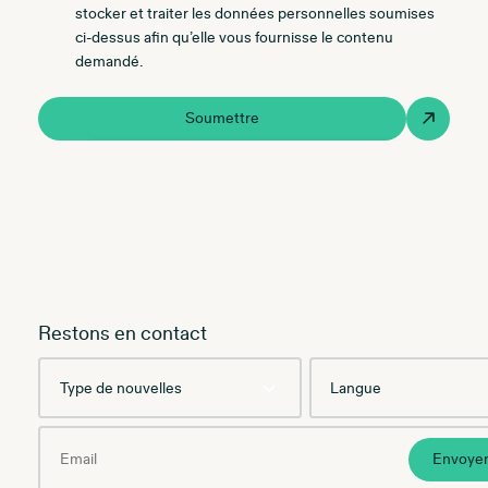
stocker et traiter les données personnelles soumises
ci-dessus afin qu’elle vous fournisse le contenu
demandé.
Soumettre
Restons en contact
Type
Language
de
nouvelles
Email
Envoye