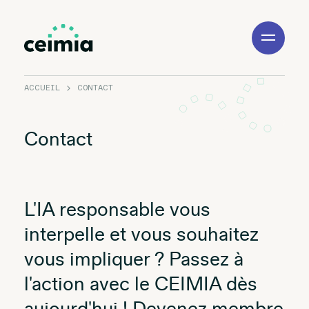
Toggle
Navigation
ACCUEIL
CONTACT
Contact
L'IA responsable vous
interpelle et vous souhaitez
vous impliquer ? Passez à
l'action avec le CEIMIA dès