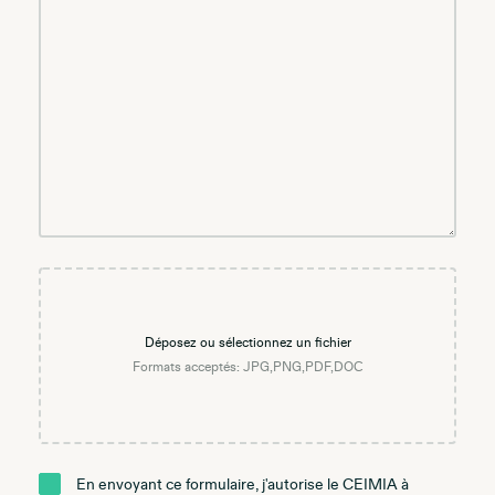
Déposez ou sélectionnez un fichier
Formats acceptés: JPG,PNG,PDF,DOC
En envoyant ce formulaire, j'autorise le CEIMIA à