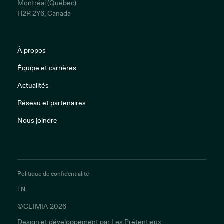
Montréal (Québec)
H2R 2Y6, Canada
À propos
Équipe et carrières
Actualités
Réseau et partenaires
Nous joindre
Politique de confidentialité
EN
©CEIMIA 2026
Design et développement par
Les Prétentieux