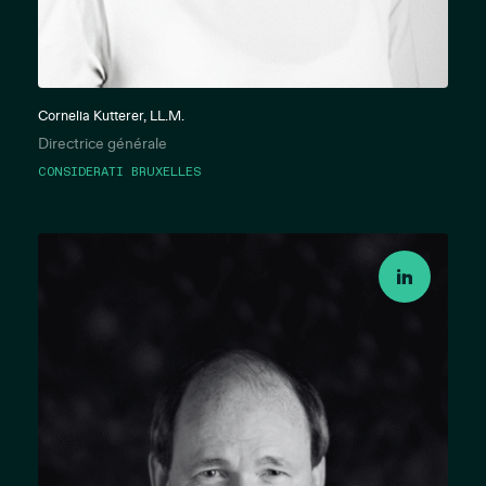
Cornelia Kutterer, LL.M.
Directrice générale
CONSIDERATI BRUXELLES