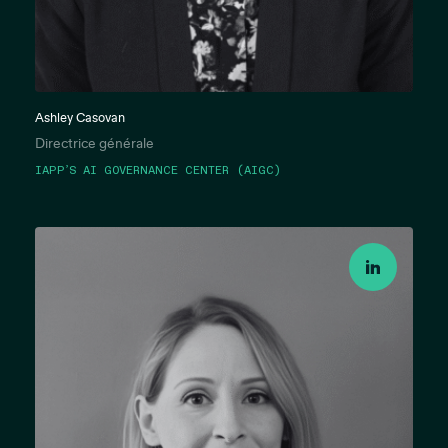
Ashley Casovan
Directrice générale
IAPP’S AI GOVERNANCE CENTER (AIGC)