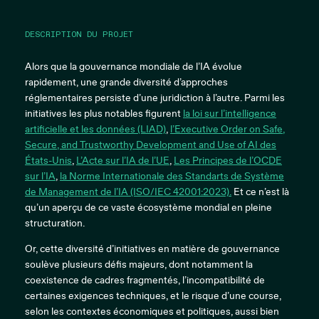
DESCRIPTION DU PROJET
Alors que la gouvernance mondiale de l’IA évolue
rapidement, une grande diversité d’approches
réglementaires persiste d’une juridiction à l’autre. Parmi les
initiatives les plus notables figurent
la loi sur l’intelligence
artificielle et les données (LIAD)
,
l’Executive Order on Safe,
Secure, and Trustworthy Development and Use of AI des
États-Unis
,
L’Acte sur l’IA de l’UE
,
Les Principes de l’OCDE
sur l’IA
,
la Norme Internationale des Standarts de Système
de Management de l’IA (ISO/IEC 42001:2023).
Et ce n’est là
qu’un aperçu de ce vaste écosystème mondial en pleine
structuration.
Or, cette diversité d’initiatives en matière de gouvernance
soulève plusieurs défis majeurs, dont notamment la
coexistence de cadres fragmentés, l’incompatibilité de
certaines exigences techniques, et le risque d’une course,
selon les contextes économiques et politiques, aussi bien