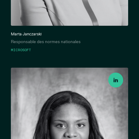
Marta Janczarski
Responsable des normes nationales
MICROSOFT