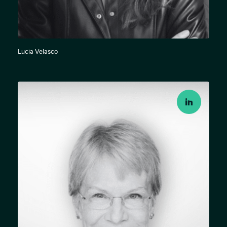
Lucia Velasco