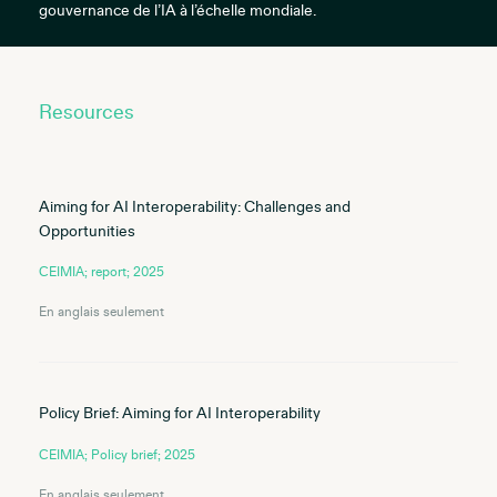
gouvernance de l’IA à l’échelle mondiale.
Resources
Aiming for AI Interoperability: Challenges and
Opportunities
CEIMIA; report; 2025
En anglais seulement
Policy Brief: Aiming for AI Interoperability
CEIMIA; Policy brief; 2025
En anglais seulement