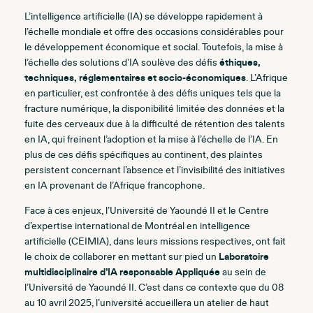
L’intelligence artificielle (IA) se développe rapidement à
l’échelle mondiale et offre des occasions considérables pour
le développement économique et social. Toutefois, la mise à
l’échelle des solutions d’IA soulève des défis
éthiques,
techniques, réglementaires et socio-économiques
. L’Afrique
en particulier, est confrontée à des défis uniques tels que la
fracture numérique, la disponibilité limitée des données et la
fuite des cerveaux due à la difficulté de rétention des talents
en IA, qui freinent l’adoption et la mise à l’échelle de l’IA. En
plus de ces défis spécifiques au continent, des plaintes
persistent concernant l’absence et l’invisibilité des initiatives
en IA provenant de l’Afrique francophone.
Face à ces enjeux, l’Université de Yaoundé II et le Centre
d’expertise international de Montréal en intelligence
artificielle (CEIMIA), dans leurs missions respectives, ont fait
le choix de collaborer en mettant sur pied un
Laboratoire
multidisciplinaire d’IA responsable Appliquée
au sein de
l’Université de Yaoundé II. C’est dans ce contexte que du 08
au 10 avril 2025, l’université accueillera un atelier de haut