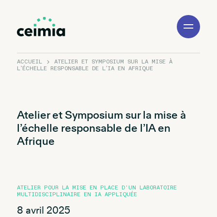
Toggle
Navigation
ACCUEIL
ATELIER ET SYMPOSIUM SUR LA MISE À
L’ÉCHELLE RESPONSABLE DE L’IA EN AFRIQUE
Atelier et Symposium sur la mise à
l’échelle responsable de l’IA en
Afrique
ATELIER POUR LA MISE EN PLACE D'UN LABORATOIRE
MULTIDISCIPLINAIRE EN IA APPLIQUÉE
8 avril 2025