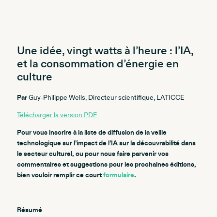
Une idée, vingt watts à l’heure : l’IA,
et la consommation d’énergie en
culture
Par
Guy-Philippe Wells, Directeur scientifique, LATICCE
Télécharger la version PDF
Pour vous inscrire à la liste de diffusion de la veille
technologique sur l’impact de l’IA sur la découvrabilité dans
le secteur culturel, ou pour nous faire parvenir vos
commentaires et suggestions pour les prochaines éditions,
bien vouloir remplir ce court
formulaire
.
Résumé