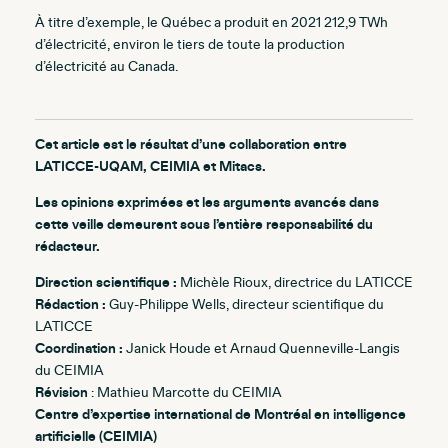
À titre d’exemple, le Québec a produit en 2021 212,9 TWh
d’électricité, environ le tiers de toute la production
d’électricité au Canada.
Cet article est le résultat d’une collaboration entre
LATICCE-UQAM, CEIMIA et Mitacs.
Les opinions exprimées et les arguments avancés dans
cette veille demeurent sous l’entière responsabilité du
rédacteur.
Direction scientifique :
Michèle Rioux, directrice du LATICCE
Rédaction :
Guy-Philippe Wells, directeur scientifique du
LATICCE
Coordination :
Janick Houde et Arnaud Quenneville-Langis
du CEIMIA
Révision
: Mathieu Marcotte du CEIMIA
Centre d’expertise international de Montréal en intelligence
artificielle (CEIMIA)