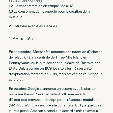
secteur des données
1.2
La consommation électrique liée à l’IA
1.3
La consommation d’énergie pour la création de la
musique
2.
Entrevue avec Alex De Vries
1. Actualités
En septembre, Microsoft a annoncé son intention d’acheter
de l’électricité à la centrale de Three Mile Island en
Pennsylvanie, où le pire accident nucléaire de l’histoire des
États-Unis a eu lieu en 1979. Le site a fermé son unité
d’exploitation restante en 2019, mais prévoit de rouvrir pour
ce projet.
En octobre, Google a annoncé un accord avec la startup
nucléaire Kairos Power, achetant 500 mégawatts
d’électricité provenant de sept petits réacteurs modulaires
(SMR) qui n’ont pas encore été construits. Et il y a quelques
jours à peine, Amazon a conclu un accord similaire avec la