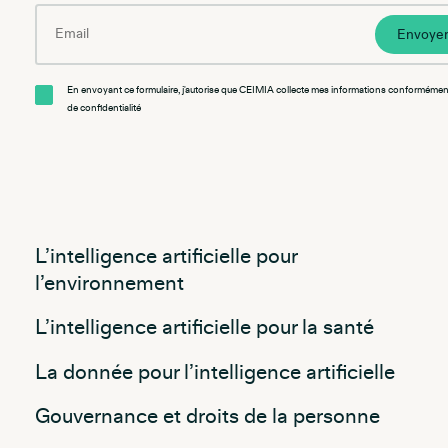
Email
Envoye
En envoyant ce formulaire, j'autorise que CEIMIA collecte mes informations conformément
de confidentialité
L’intelligence artificielle pour
l’environnement
L’intelligence artificielle pour la santé
La donnée pour l’intelligence artificielle
Gouvernance et droits de la personne