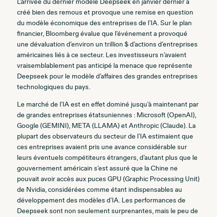
L’arrivée du dernier modèle Deepseek en janvier dernier a
créé bien des remous et provoque une remise en question
du modèle économique des entreprises de l’IA. Sur le plan
financier, Bloomberg évalue que l’événement a provoqué
une dévaluation d’environ un trillion $ d’actions d’entreprises
américaines liés à ce secteur. Les investisseurs n’avaient
vraisemblablement pas anticipé la menace que représente
Deepseek pour le modèle d’affaires des grandes entreprises
technologiques du pays.
Le marché de l’IA est en effet dominé jusqu’à maintenant par
de grandes entreprises étatsuniennes : Microsoft (OpenAI),
Google (GEMINI), META (LLAMA) et Anthropic (Claude). La
plupart des observateurs du secteur de l’IA estimaient que
ces entreprises avaient pris une avance considérable sur
leurs éventuels compétiteurs étrangers, d’autant plus que le
gouvernement américain s’est assuré que la Chine ne
pouvait avoir accès aux puces GPU (Graphic Processing Unit)
de Nvidia, considérées comme étant indispensables au
développement des modèles d’IA. Les performances de
Deepseek sont non seulement surprenantes, mais le peu de