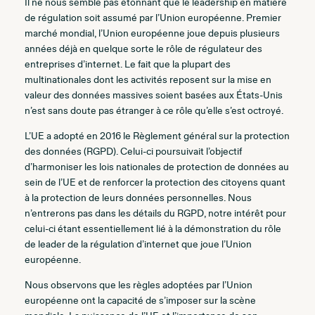
Il ne nous semble pas étonnant que le leadership en matière
de régulation soit assumé par l’Union européenne. Premier
marché mondial, l’Union européenne joue depuis plusieurs
années déjà en quelque sorte le rôle de régulateur des
entreprises d’internet. Le fait que la plupart des
multinationales dont les activités reposent sur la mise en
valeur des données massives soient basées aux États-Unis
n’est sans doute pas étranger à ce rôle qu’elle s’est octroyé.
L’UE a adopté en 2016 le Règlement général sur la protection
des données (RGPD). Celui-ci poursuivait l’objectif
d’harmoniser les lois nationales de protection de données au
sein de l’UE et de renforcer la protection des citoyens quant
à la protection de leurs données personnelles. Nous
n’entrerons pas dans les détails du RGPD, notre intérêt pour
celui-ci étant essentiellement lié à la démonstration du rôle
de leader de la régulation d’internet que joue l’Union
européenne.
Nous observons que les règles adoptées par l’Union
européenne ont la capacité de s’imposer sur la scène