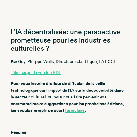
L’IA décentralisée: une perspective
prometteuse pour les industries
culturelles ?
Par
Guy-Philippe Wells, Directeur scientifique, LATICCE
Télécharger la version PDF
Pour vous inscrire à la liste de diffusion de la veille
technologique sur l’impact de l’IA sur la découvrabilité dans
le secteur culturel, ou pour nous faire parvenir vos
commentaires et suggestions pour les prochaines éditions,
bien vouloir remplir ce court
formulaire
.
Résumé