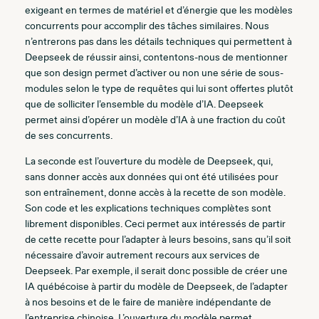
exigeant en termes de matériel et d’énergie que les modèles
concurrents pour accomplir des tâches similaires. Nous
n’entrerons pas dans les détails techniques qui permettent à
Deepseek de réussir ainsi, contentons-nous de mentionner
que son design permet d’activer ou non une série de sous-
modules selon le type de requêtes qui lui sont offertes plutôt
que de solliciter l’ensemble du modèle d’IA. Deepseek
permet ainsi d’opérer un modèle d’IA à une fraction du coût
de ses concurrents.
La seconde est l’ouverture du modèle de Deepseek, qui,
sans donner accès aux données qui ont été utilisées pour
son entraînement, donne accès à la recette de son modèle.
Son code et les explications techniques complètes sont
librement disponibles. Ceci permet aux intéressés de partir
de cette recette pour l’adapter à leurs besoins, sans qu’il soit
nécessaire d’avoir autrement recours aux services de
Deepseek. Par exemple, il serait donc possible de créer une
IA québécoise à partir du modèle de Deepseek, de l’adapter
à nos besoins et de le faire de manière indépendante de
l’entreprise chinoise. L’ouverture du modèle permet