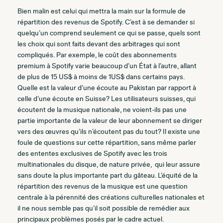
Bien malin est celui qui mettra la main sur la formule de
répartition des revenus de Spotify. C’est à se demander si
quelqu’un comprend seulement ce qui se passe, quels sont
les choix qui sont faits devant des arbitrages qui sont
compliqués. Par exemple, le coût des abonnements
premium à Spotify varie beaucoup d’un État à l’autre, allant
de plus de 15 US$ à moins de 1US$ dans certains pays.
Quelle est la valeur d’une écoute au Pakistan par rapport à
celle d’une écoute en Suisse? Les utilisateurs suisses, qui
écoutent de la musique nationale, ne voient-ils pas une
partie importante de la valeur de leur abonnement se diriger
vers des œuvres qu’ils n’écoutent pas du tout? Il existe une
foule de questions sur cette répartition, sans même parler
des ententes exclusives de Spotify avec les trois
multinationales du disque, de nature privée, qui leur assure
sans doute la plus importante part du gâteau. L’équité de la
répartition des revenus de la musique est une question
centrale à la pérennité des créations culturelles nationales et
il ne nous semble pas qu’il soit possible de remédier aux
principaux problèmes posés par le cadre actuel.