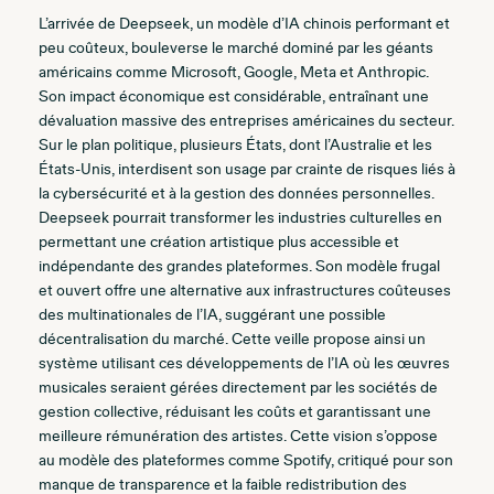
L’arrivée de Deepseek, un modèle d’IA chinois performant et
peu coûteux, bouleverse le marché dominé par les géants
américains comme Microsoft, Google, Meta et Anthropic.
Son impact économique est considérable, entraînant une
dévaluation massive des entreprises américaines du secteur.
Sur le plan politique, plusieurs États, dont l’Australie et les
États-Unis, interdisent son usage par crainte de risques liés à
la cybersécurité et à la gestion des données personnelles.
Deepseek pourrait transformer les industries culturelles en
permettant une création artistique plus accessible et
indépendante des grandes plateformes. Son modèle frugal
et ouvert offre une alternative aux infrastructures coûteuses
des multinationales de l’IA, suggérant une possible
décentralisation du marché. Cette veille propose ainsi un
système utilisant ces développements de l’IA où les œuvres
musicales seraient gérées directement par les sociétés de
gestion collective, réduisant les coûts et garantissant une
meilleure rémunération des artistes. Cette vision s’oppose
au modèle des plateformes comme Spotify, critiqué pour son
manque de transparence et la faible redistribution des