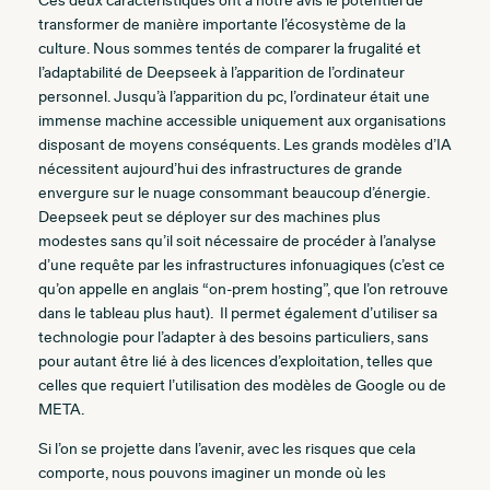
Ces deux caractéristiques ont à notre avis le potentiel de
transformer de manière importante l’écosystème de la
culture. Nous sommes tentés de comparer la frugalité et
l’adaptabilité de Deepseek à l’apparition de l’ordinateur
personnel. Jusqu’à l’apparition du pc, l’ordinateur était une
immense machine accessible uniquement aux organisations
disposant de moyens conséquents. Les grands modèles d’IA
nécessitent aujourd’hui des infrastructures de grande
envergure sur le nuage consommant beaucoup d’énergie.
Deepseek peut se déployer sur des machines plus
modestes sans qu’il soit nécessaire de procéder à l’analyse
d’une requête par les infrastructures infonuagiques (c’est ce
qu’on appelle en anglais “on-prem hosting”, que l’on retrouve
dans le tableau plus haut). Il permet également d’utiliser sa
technologie pour l’adapter à des besoins particuliers, sans
pour autant être lié à des licences d’exploitation, telles que
celles que requiert l’utilisation des modèles de Google ou de
META.
Si l’on se projette dans l’avenir, avec les risques que cela
comporte, nous pouvons imaginer un monde où les