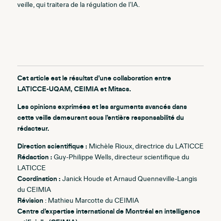
veille, qui traitera de la régulation de l’IA.
Cet article est le résultat d’une collaboration entre
LATICCE-UQAM, CEIMIA et Mitacs.
Les opinions exprimées et les arguments avancés dans
cette veille demeurent sous l’entière responsabilité du
rédacteur.
Direction scientifique :
Michèle Rioux, directrice du LATICCE
Rédaction :
Guy-Philippe Wells, directeur scientifique du
LATICCE
Coordination :
Janick Houde et Arnaud Quenneville-Langis
du CEIMIA
Révision
: Mathieu Marcotte du CEIMIA
Centre d’expertise international de Montréal en intelligence