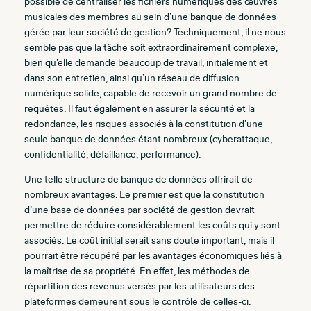
possible de centraliser les fichiers numériques des œuvres
musicales des membres au sein d’une banque de données
gérée par leur société de gestion? Techniquement, il ne nous
semble pas que la tâche soit extraordinairement complexe,
bien qu’elle demande beaucoup de travail, initialement et
dans son entretien, ainsi qu’un réseau de diffusion
numérique solide, capable de recevoir un grand nombre de
requêtes. Il faut également en assurer la sécurité et la
redondance, les risques associés à la constitution d’une
seule banque de données étant nombreux (cyberattaque,
confidentialité, défaillance, performance).
Une telle structure de banque de données offrirait de
nombreux avantages. Le premier est que la constitution
d’une base de données par société de gestion devrait
permettre de réduire considérablement les coûts qui y sont
associés. Le coût initial serait sans doute important, mais il
pourrait être récupéré par les avantages économiques liés à
la maîtrise de sa propriété. En effet, les méthodes de
répartition des revenus versés par les utilisateurs des
plateformes demeurent sous le contrôle de celles-ci.