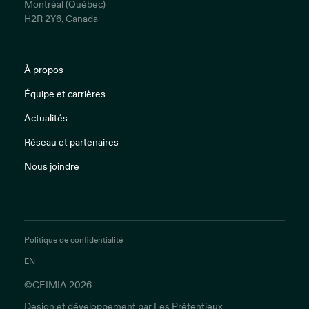
Montréal (Québec)
H2R 2Y6, Canada
À propos
Équipe et carrières
Actualités
Réseau et partenaires
Nous joindre
Politique de confidentialité
EN
©CEIMIA 2026
Design et développement par
Les Prétentieux